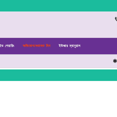
ইড শেয়ারিং
অভিযোগ/মতামত দিন
ইউজার ম্যানুয়াল
ছাত