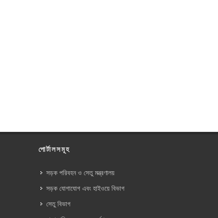
পোর্টালসমূহ
সড়ক পরিবহন ও সেতু মন্ত্রণালয়
সড়ক যোগাযোগ এবং হাইওয়ে বিভাগ
সেতু বিভাগ