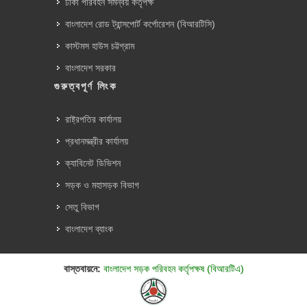
ঢাকা পরিবহন সমন্বয় কর্তৃপক্ষ
বাংলাদেশ রোড ট্রান্সপোর্ট কর্পোরেশন (বিআরটিসি)
কাস্টমস হাউস চট্টগ্রাম
বাংলাদেশ সরকার
গুরুত্বপূর্ণ লিংক
রাষ্ট্রপতির কার্যালয়
প্রধানমন্ত্রীর কার্যালয়
ক্যাবিনেট ডিভিশন
সড়ক ও মহাসড়ক বিভাগ
সেতু বিভাগ
বাংলাদেশ ব্যাংক
বাস্তবায়নে:
বাংলাদেশ সড়ক পরিবহন কর্তৃপক্ষ (বিআরটিএ)