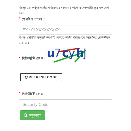
বিঃ দ্রঃ ১৩ সংখ্যার জাতীয় পরিচয়পত্র নম্বর এর আগে আবেদনকারীর জন্ম সাল যোগ
করুন
*
মোবাইল নম্বর :
বিঃ দ্রঃ মোবাইল নম্বরটি অবশ্যই প্রদত্ত জাতীয় পরিচয়পত্র নম্বর দিয়ে রেজিস্টারড
হতে হবে
*
সিকিউরিটি কোড
REFRESH CODE
*
সিকিউরিটি কোড
অনুসন্ধান