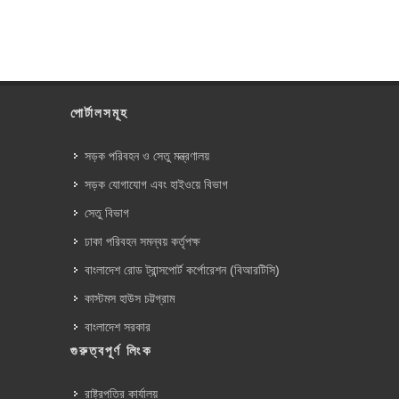
পোর্টালসমূহ
সড়ক পরিবহন ও সেতু মন্ত্রণালয়
সড়ক যোগাযোগ এবং হাইওয়ে বিভাগ
সেতু বিভাগ
ঢাকা পরিবহন সমন্বয় কর্তৃপক্ষ
বাংলাদেশ রোড ট্রান্সপোর্ট কর্পোরেশন (বিআরটিসি)
কাস্টমস হাউস চট্টগ্রাম
বাংলাদেশ সরকার
গুরুত্বপূর্ণ লিংক
রাষ্ট্রপতির কার্যালয়