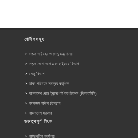
পোর্টালসমূহ
সড়ক পরিবহন ও সেতু মন্ত্রণালয়
সড়ক যোগাযোগ এবং হাইওয়ে বিভাগ
সেতু বিভাগ
ঢাকা পরিবহন সমন্বয় কর্তৃপক্ষ
বাংলাদেশ রোড ট্রান্সপোর্ট কর্পোরেশন (বিআরটিসি)
কাস্টমস হাউস চট্টগ্রাম
বাংলাদেশ সরকার
গুরুত্বপূর্ণ লিংক
রাষ্ট্রপতির কার্যালয়