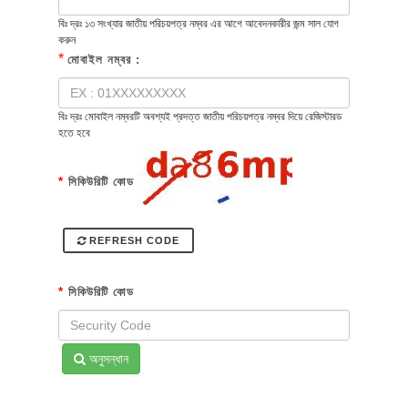
বিঃ দ্রঃ ১৩ সংখ্যার জাতীয় পরিচয়পত্র নম্বর এর আগে আবেদনকারীর জন্ম সাল যোগ
করুন
*
মোবাইল নম্বর :
বিঃ দ্রঃ মোবাইল নম্বরটি অবশ্যই প্রদত্ত জাতীয় পরিচয়পত্র নম্বর দিয়ে রেজিস্টারড
হতে হবে
*
সিকিউরিটি কোড
REFRESH CODE
*
সিকিউরিটি কোড
অনুসন্ধান