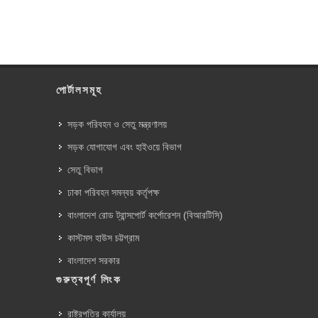
পোর্টালসমূহ
সড়ক পরিবহন ও সেতু মন্ত্রণালয়
সড়ক যোগাযোগ এবং হাইওয়ে বিভাগ
সেতু বিভাগ
ঢাকা পরিবহন সমন্বয় কর্তৃপক্ষ
বাংলাদেশ রোড ট্রান্সপোর্ট কর্পোরেশন (বিআরটিসি)
কাস্টমস হাউস চট্টগ্রাম
বাংলাদেশ সরকার
গুরুত্বপূর্ণ লিংক
রাষ্ট্রপতির কার্যালয়