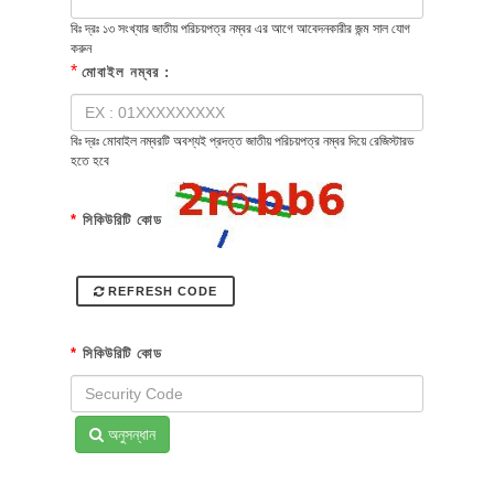
বিঃ দ্রঃ ১৩ সংখ্যার জাতীয় পরিচয়পত্র নম্বর এর আগে আবেদনকারীর জন্ম সাল যোগ
করুন
*
মোবাইল নম্বর :
বিঃ দ্রঃ মোবাইল নম্বরটি অবশ্যই প্রদত্ত জাতীয় পরিচয়পত্র নম্বর দিয়ে রেজিস্টারড
হতে হবে
*
সিকিউরিটি কোড
REFRESH CODE
*
সিকিউরিটি কোড
অনুসন্ধান