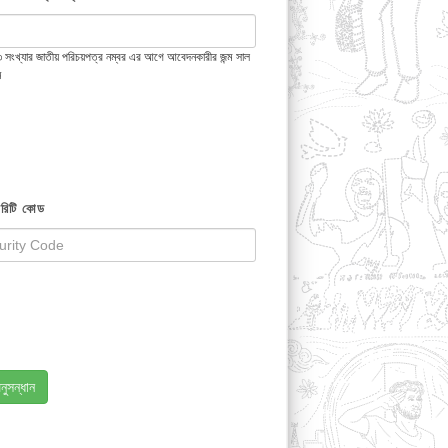
 ১৩ সংখ্যার জাতীয় পরিচয়পত্র নম্বর এর আগে আবেদনকারীর জন্ম সাল
ন
রিটি কোড
নুসন্ধান