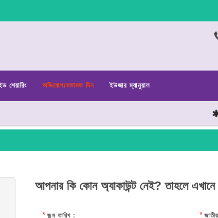
ইড শেয়ারিং
অভিযোগ/মতামত দিন
ইউজার ম্যানুয়াল
ছা
আপনার কি কোন অ্যাকাউন্ট নেই? তাহলে এখানে
*
*
জন্ম তারিখ :
জাতীয