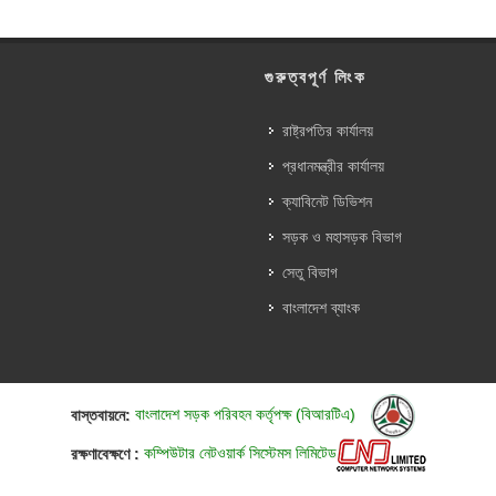
গুরুত্বপূর্ণ লিংক
রাষ্ট্রপতির কার্যালয়
প্রধানমন্ত্রীর কার্যালয়
ক্যাবিনেট ডিভিশন
সড়ক ও মহাসড়ক বিভাগ
সেতু বিভাগ
বাংলাদেশ ব্যাংক
বাস্তবায়নে:
বাংলাদেশ সড়ক পরিবহন কর্তৃপক্ষ (বিআরটিএ)
রক্ষণাবেক্ষণে :
কম্পিউটার নেটওয়ার্ক সিস্টেমস লিমিটেড