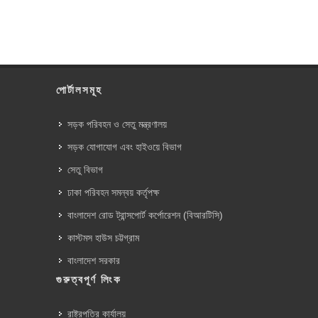
পোর্টালসমূহ
সড়ক পরিবহন ও সেতু মন্ত্রণালয়
সড়ক যোগাযোগ এবং হাইওয়ে বিভাগ
সেতু বিভাগ
ঢাকা পরিবহন সমন্বয় কর্তৃপক্ষ
বাংলাদেশ রোড ট্রান্সপোর্ট কর্পোরেশন (বিআরটিসি)
কাস্টমস হাউস চট্টগ্রাম
বাংলাদেশ সরকার
গুরুত্বপূর্ণ লিংক
রাষ্ট্রপতির কার্যালয়