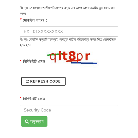
বিঃ দ্রঃ ১৩ সংখ্যার জাতীয় পরিচয়পত্র নম্বর এর আগে আবেদনকারীর জন্ম সাল যোগ
করুন
*
মোবাইল নম্বর :
বিঃ দ্রঃ মোবাইল নম্বরটি অবশ্যই প্রদত্ত জাতীয় পরিচয়পত্র নম্বর দিয়ে রেজিস্টারড
হতে হবে
*
সিকিউরিটি কোড
REFRESH CODE
*
সিকিউরিটি কোড
অনুসন্ধান