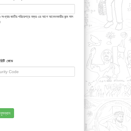
 ১৩ সংখ্যার জাতীয় পরিচয়পত্র নম্বর এর আগে আবেদনকারীর জন্ম সাল
ন
রিটি কোড
নুসন্ধান