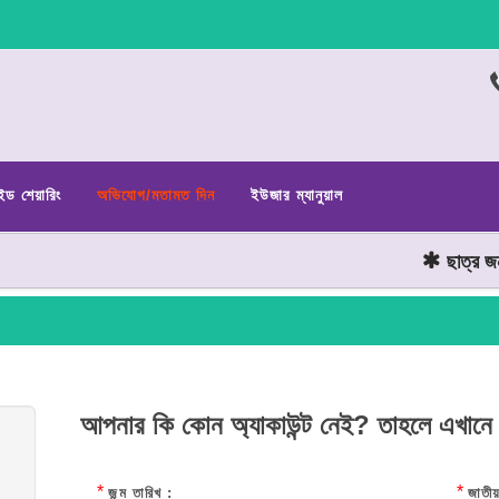
ইড শেয়ারিং
অভিযোগ/মতামত দিন
ইউজার ম্যানুয়াল
ছাত্র জনতার
আপনার কি কোন অ্যাকাউন্ট নেই? তাহলে এখানে
*
*
জন্ম তারিখ :
জাতীয