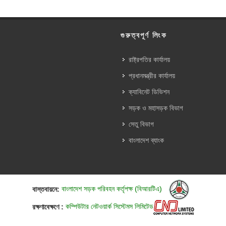
গুরুত্বপূর্ণ লিংক
রাষ্ট্রপতির কার্যালয়
প্রধানমন্ত্রীর কার্যালয়
ক্যাবিনেট ডিভিশন
সড়ক ও মহাসড়ক বিভাগ
সেতু বিভাগ
বাংলাদেশ ব্যাংক
বাস্তবায়নে:
বাংলাদেশ সড়ক পরিবহন কর্তৃপক্ষ (বিআরটিএ)
রক্ষণাবেক্ষণে :
কম্পিউটার নেটওয়ার্ক সিস্টেমস লিমিটেড