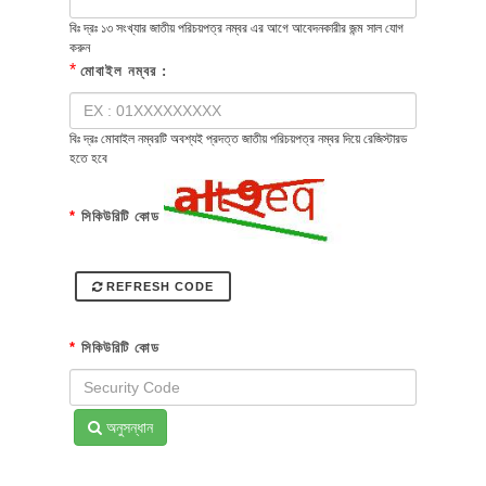
বিঃ দ্রঃ ১৩ সংখ্যার জাতীয় পরিচয়পত্র নম্বর এর আগে আবেদনকারীর জন্ম সাল যোগ
করুন
*
মোবাইল নম্বর :
বিঃ দ্রঃ মোবাইল নম্বরটি অবশ্যই প্রদত্ত জাতীয় পরিচয়পত্র নম্বর দিয়ে রেজিস্টারড
হতে হবে
*
সিকিউরিটি কোড
REFRESH CODE
*
সিকিউরিটি কোড
অনুসন্ধান