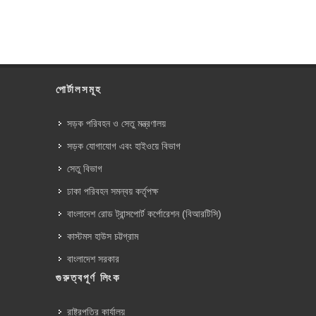
পোর্টালসমূহ
সড়ক পরিবহন ও সেতু মন্ত্রণালয়
সড়ক যোগাযোগ এবং হাইওয়ে বিভাগ
সেতু বিভাগ
ঢাকা পরিবহন সমন্বয় কর্তৃপক্ষ
বাংলাদেশ রোড ট্রান্সপোর্ট কর্পোরেশন (বিআরটিসি)
কাস্টমস হাউস চট্টগ্রাম
বাংলাদেশ সরকার
গুরুত্বপূর্ণ লিংক
রাষ্ট্রপতির কার্যালয়