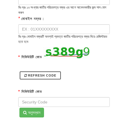
বিঃ দ্রঃ ১৩ সংখ্যার জাতীয় পরিচয়পত্র নম্বর এর আগে আবেদনকারীর জন্ম সাল যোগ
করুন
*
মোবাইল নম্বর :
বিঃ দ্রঃ মোবাইল নম্বরটি অবশ্যই প্রদত্ত জাতীয় পরিচয়পত্র নম্বর দিয়ে রেজিস্টারড
হতে হবে
*
সিকিউরিটি কোড
REFRESH CODE
*
সিকিউরিটি কোড
অনুসন্ধান