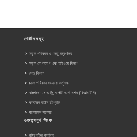
পোর্টালসমূহ
সড়ক পরিবহন ও সেতু মন্ত্রণালয়
সড়ক যোগাযোগ এবং হাইওয়ে বিভাগ
সেতু বিভাগ
ঢাকা পরিবহন সমন্বয় কর্তৃপক্ষ
বাংলাদেশ রোড ট্রান্সপোর্ট কর্পোরেশন (বিআরটিসি)
কাস্টমস হাউস চট্টগ্রাম
বাংলাদেশ সরকার
গুরুত্বপূর্ণ লিংক
রাষ্ট্রপতির কার্যালয়