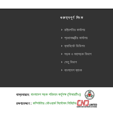
গুরুত্বপূর্ণ লিংক
রাষ্ট্রপতির কার্যালয়
প্রধানমন্ত্রীর কার্যালয়
ক্যাবিনেট ডিভিশন
সড়ক ও মহাসড়ক বিভাগ
সেতু বিভাগ
বাংলাদেশ ব্যাংক
বাস্তবায়নে:
বাংলাদেশ সড়ক পরিবহন কর্তৃপক্ষ (বিআরটিএ)
রক্ষণাবেক্ষণে :
কম্পিউটার নেটওয়ার্ক সিস্টেমস লিমিটেড