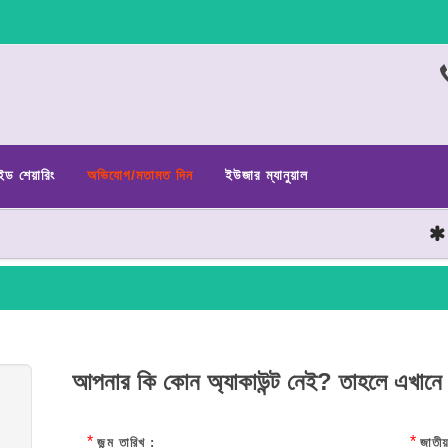
ইড শেয়ারিং
অভিযোগ/মতামত দিন
ইউজার ম্যানুয়াল
ছাত
আপনার কি কোন অ্যাকাউন্ট নেই? তাহলে এখানে
*
*
জন্ম তারিখ :
জাতীয