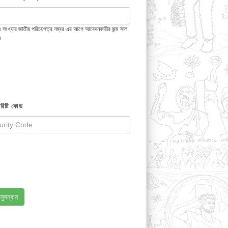
 ১৩ সংখ্যার জাতীয় পরিচয়পত্র নম্বর এর আগে আবেদনকারীর জন্ম সাল
ন
রিটি কোড
নুসন্ধান