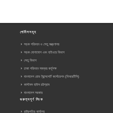
পোর্টালসমূহ
সড়ক পরিবহন ও সেতু মন্ত্রণালয়
সড়ক যোগাযোগ এবং হাইওয়ে বিভাগ
সেতু বিভাগ
ঢাকা পরিবহন সমন্বয় কর্তৃপক্ষ
বাংলাদেশ রোড ট্রান্সপোর্ট কর্পোরেশন (বিআরটিসি)
কাস্টমস হাউস চট্টগ্রাম
বাংলাদেশ সরকার
গুরুত্বপূর্ণ লিংক
রাষ্ট্রপতির কার্যালয়