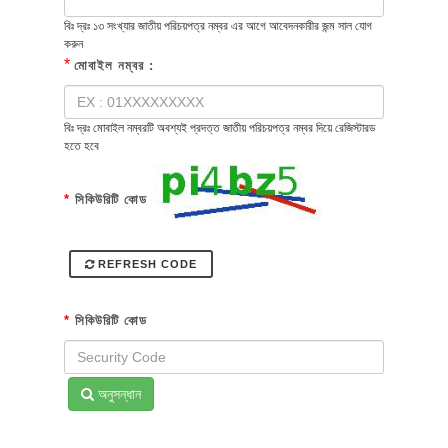
বিঃ দ্রঃ ১৩ সংখ্যার জাতীয় পরিচয়পত্র নম্বর এর আগে আবেদনকারীর জন্ম সাল যোগ
করুন
*
মোবাইল নম্বর :
বিঃ দ্রঃ মোবাইল নম্বরটি অবশ্যই প্রদত্ত জাতীয় পরিচয়পত্র নম্বর দিয়ে রেজিস্টারড
হতে হবে
*
সিকিউরিটি কোড
REFRESH CODE
*
সিকিউরিটি কোড
অনুসন্ধান