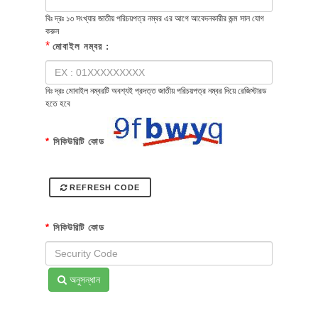
বিঃ দ্রঃ ১৩ সংখ্যার জাতীয় পরিচয়পত্র নম্বর এর আগে আবেদনকারীর জন্ম সাল যোগ
করুন
*
মোবাইল নম্বর :
বিঃ দ্রঃ মোবাইল নম্বরটি অবশ্যই প্রদত্ত জাতীয় পরিচয়পত্র নম্বর দিয়ে রেজিস্টারড
হতে হবে
*
সিকিউরিটি কোড
REFRESH CODE
*
সিকিউরিটি কোড
অনুসন্ধান