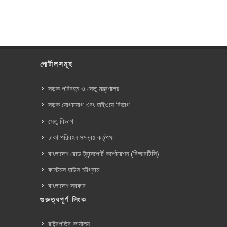
পোর্টালসমূহ
সড়ক পরিবহন ও সেতু মন্ত্রণালয়
সড়ক যোগাযোগ এবং হাইওয়ে বিভাগ
সেতু বিভাগ
ঢাকা পরিবহন সমন্বয় কর্তৃপক্ষ
বাংলাদেশ রোড ট্রান্সপোর্ট কর্পোরেশন (বিআরটিসি)
কাস্টমস হাউস চট্টগ্রাম
বাংলাদেশ সরকার
গুরুত্বপূর্ণ লিংক
রাষ্ট্রপতির কার্যালয়