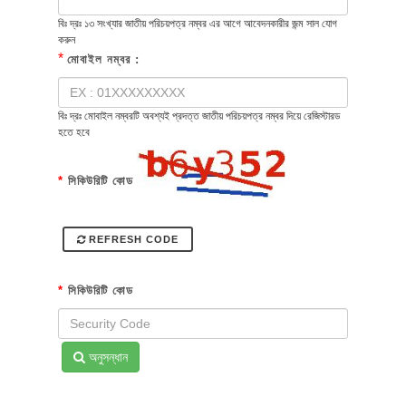
বিঃ দ্রঃ ১৩ সংখ্যার জাতীয় পরিচয়পত্র নম্বর এর আগে আবেদনকারীর জন্ম সাল যোগ
করুন
*
মোবাইল নম্বর :
বিঃ দ্রঃ মোবাইল নম্বরটি অবশ্যই প্রদত্ত জাতীয় পরিচয়পত্র নম্বর দিয়ে রেজিস্টারড
হতে হবে
*
সিকিউরিটি কোড
REFRESH CODE
*
সিকিউরিটি কোড
অনুসন্ধান