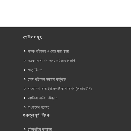
পোর্টালসমূহ
সড়ক পরিবহন ও সেতু মন্ত্রণালয়
সড়ক যোগাযোগ এবং হাইওয়ে বিভাগ
সেতু বিভাগ
ঢাকা পরিবহন সমন্বয় কর্তৃপক্ষ
বাংলাদেশ রোড ট্রান্সপোর্ট কর্পোরেশন (বিআরটিসি)
কাস্টমস হাউস চট্টগ্রাম
বাংলাদেশ সরকার
গুরুত্বপূর্ণ লিংক
রাষ্ট্রপতির কার্যালয়