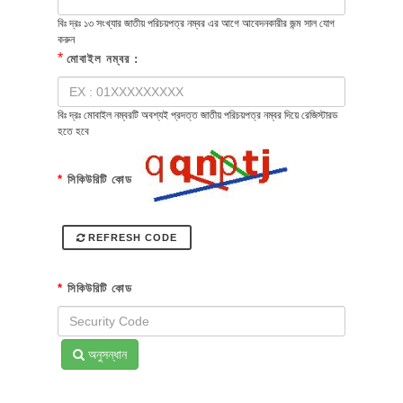
বিঃ দ্রঃ ১৩ সংখ্যার জাতীয় পরিচয়পত্র নম্বর এর আগে আবেদনকারীর জন্ম সাল যোগ
করুন
*
মোবাইল নম্বর :
বিঃ দ্রঃ মোবাইল নম্বরটি অবশ্যই প্রদত্ত জাতীয় পরিচয়পত্র নম্বর দিয়ে রেজিস্টারড
হতে হবে
*
সিকিউরিটি কোড
REFRESH CODE
*
সিকিউরিটি কোড
অনুসন্ধান