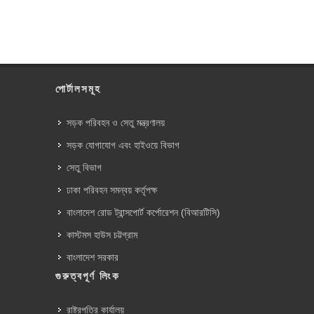
পোর্টালসমূহ
সড়ক পরিবহন ও সেতু মন্ত্রণালয়
সড়ক যোগাযোগ এবং হাইওয়ে বিভাগ
সেতু বিভাগ
ঢাকা পরিবহন সমন্বয় কর্তৃপক্ষ
বাংলাদেশ রোড ট্রান্সপোর্ট কর্পোরেশন (বিআরটিসি)
কাস্টমস হাউস চট্টগ্রাম
বাংলাদেশ সরকার
গুরুত্বপূর্ণ লিংক
রাষ্ট্রপতির কার্যালয়