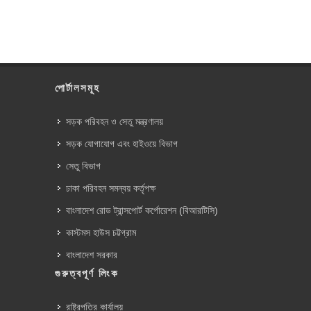
পোর্টালসমূহ
সড়ক পরিবহন ও সেতু মন্ত্রণালয়
সড়ক যোগাযোগ এবং হাইওয়ে বিভাগ
সেতু বিভাগ
ঢাকা পরিবহন সমন্বয় কর্তৃপক্ষ
বাংলাদেশ রোড ট্রান্সপোর্ট কর্পোরেশন (বিআরটিসি)
কাস্টমস হাউস চট্টগ্রাম
বাংলাদেশ সরকার
গুরুত্বপূর্ণ লিংক
রাষ্ট্রপতির কার্যালয়