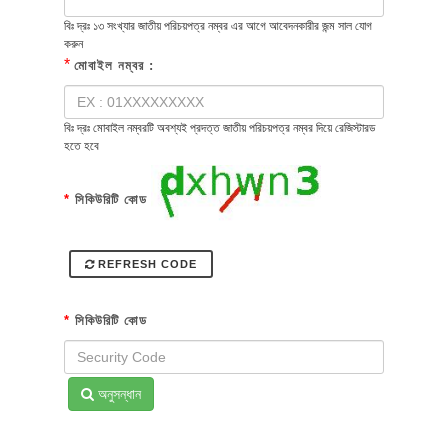
বিঃ দ্রঃ ১৩ সংখ্যার জাতীয় পরিচয়পত্র নম্বর এর আগে আবেদনকারীর জন্ম সাল যোগ
করুন
*
মোবাইল নম্বর :
বিঃ দ্রঃ মোবাইল নম্বরটি অবশ্যই প্রদত্ত জাতীয় পরিচয়পত্র নম্বর দিয়ে রেজিস্টারড
হতে হবে
*
সিকিউরিটি কোড
REFRESH CODE
*
সিকিউরিটি কোড
অনুসন্ধান