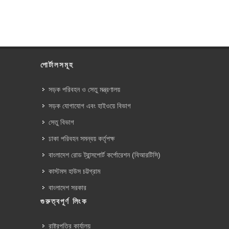
পোর্টালসমূহ
সড়ক পরিবহন ও সেতু মন্ত্রণালয়
সড়ক যোগাযোগ এবং হাইওয়ে বিভাগ
সেতু বিভাগ
ঢাকা পরিবহন সমন্বয় কর্তৃপক্ষ
বাংলাদেশ রোড ট্রান্সপোর্ট কর্পোরেশন (বিআরটিসি)
কাস্টমস হাউস চট্টগ্রাম
বাংলাদেশ সরকার
গুরুত্বপূর্ণ লিংক
রাষ্ট্রপতির কার্যালয়