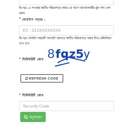
বিঃ দ্রঃ ১৩ সংখ্যার জাতীয় পরিচয়পত্র নম্বর এর আগে আবেদনকারীর জন্ম সাল যোগ
করুন
*
মোবাইল নম্বর :
বিঃ দ্রঃ মোবাইল নম্বরটি অবশ্যই প্রদত্ত জাতীয় পরিচয়পত্র নম্বর দিয়ে রেজিস্টারড
হতে হবে
*
সিকিউরিটি কোড
REFRESH CODE
*
সিকিউরিটি কোড
অনুসন্ধান