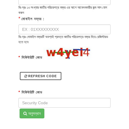
বিঃ দ্রঃ ১৩ সংখ্যার জাতীয় পরিচয়পত্র নম্বর এর আগে আবেদনকারীর জন্ম সাল যোগ
করুন
*
মোবাইল নম্বর :
বিঃ দ্রঃ মোবাইল নম্বরটি অবশ্যই প্রদত্ত জাতীয় পরিচয়পত্র নম্বর দিয়ে রেজিস্টারড
হতে হবে
*
সিকিউরিটি কোড
REFRESH CODE
*
সিকিউরিটি কোড
অনুসন্ধান