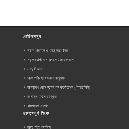
পোর্টালসমূহ
সড়ক পরিবহন ও সেতু মন্ত্রণালয়
সড়ক যোগাযোগ এবং হাইওয়ে বিভাগ
সেতু বিভাগ
ঢাকা পরিবহন সমন্বয় কর্তৃপক্ষ
বাংলাদেশ রোড ট্রান্সপোর্ট কর্পোরেশন (বিআরটিসি)
কাস্টমস হাউস চট্টগ্রাম
বাংলাদেশ সরকার
গুরুত্বপূর্ণ লিংক
রাষ্ট্রপতির কার্যালয়