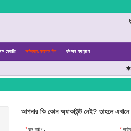
ইড শেয়ারিং
অভিযোগ/মতামত দিন
ইউজার ম্যানুয়াল
ছাত
আপনার কি কোন অ্যাকাউন্ট নেই? তাহলে এখানে
*
*
জন্ম তারিখ :
জাতীয