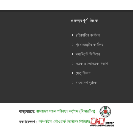
গুরুত্বপূর্ণ লিংক
রাষ্ট্রপতির কার্যালয়
প্রধানমন্ত্রীর কার্যালয়
ক্যাবিনেট ডিভিশন
সড়ক ও মহাসড়ক বিভাগ
সেতু বিভাগ
বাংলাদেশ ব্যাংক
বাস্তবায়নে:
বাংলাদেশ সড়ক পরিবহন কর্তৃপক্ষ (বিআরটিএ)
রক্ষণাবেক্ষণে :
কম্পিউটার নেটওয়ার্ক সিস্টেমস লিমিটেড