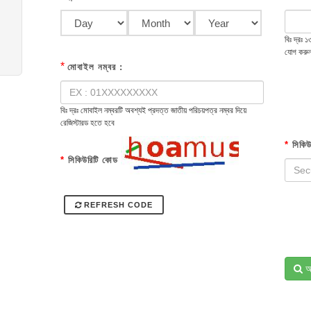
বিঃ দ্রঃ
যোগ করু
*
মোবাইল নম্বর :
বিঃ দ্রঃ মোবাইল নম্বরটি অবশ্যই প্রদত্ত জাতীয় পরিচয়পত্র নম্বর দিয়ে
রেজিস্টারড হতে হবে
*
সিকিউ
*
সিকিউরিটি কোড
REFRESH CODE
অ