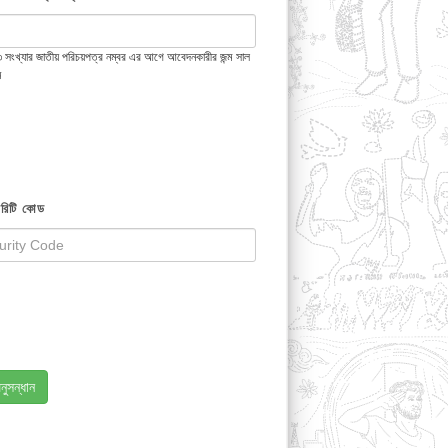
 ১৩ সংখ্যার জাতীয় পরিচয়পত্র নম্বর এর আগে আবেদনকারীর জন্ম সাল
ন
রিটি কোড
নুসন্ধান