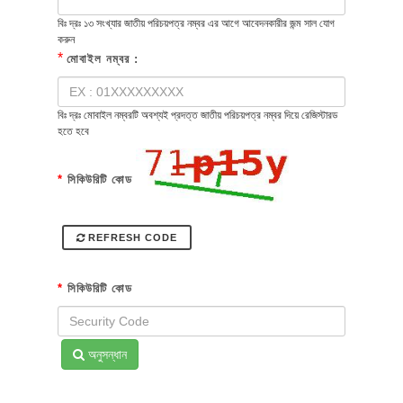
বিঃ দ্রঃ ১৩ সংখ্যার জাতীয় পরিচয়পত্র নম্বর এর আগে আবেদনকারীর জন্ম সাল যোগ
করুন
*
মোবাইল নম্বর :
বিঃ দ্রঃ মোবাইল নম্বরটি অবশ্যই প্রদত্ত জাতীয় পরিচয়পত্র নম্বর দিয়ে রেজিস্টারড
হতে হবে
*
সিকিউরিটি কোড
REFRESH CODE
*
সিকিউরিটি কোড
অনুসন্ধান