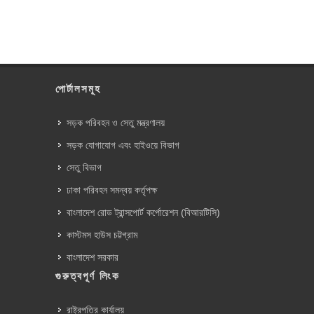
পোর্টালসমূহ
সড়ক পরিবহন ও সেতু মন্ত্রণালয়
সড়ক যোগাযোগ এবং হাইওয়ে বিভাগ
সেতু বিভাগ
ঢাকা পরিবহন সমন্বয় কর্তৃপক্ষ
বাংলাদেশ রোড ট্রান্সপোর্ট কর্পোরেশন (বিআরটিসি)
কাস্টমস হাউস চট্টগ্রাম
বাংলাদেশ সরকার
গুরুত্বপূর্ণ লিংক
রাষ্ট্রপতির কার্যালয়