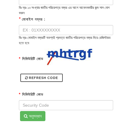
বিঃ দ্রঃ ১৩ সংখ্যার জাতীয় পরিচয়পত্র নম্বর এর আগে আবেদনকারীর জন্ম সাল যোগ
করুন
*
মোবাইল নম্বর :
বিঃ দ্রঃ মোবাইল নম্বরটি অবশ্যই প্রদত্ত জাতীয় পরিচয়পত্র নম্বর দিয়ে রেজিস্টারড
হতে হবে
*
সিকিউরিটি কোড
REFRESH CODE
*
সিকিউরিটি কোড
অনুসন্ধান