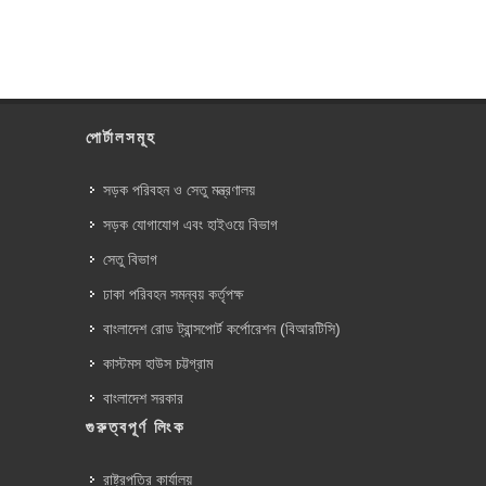
পোর্টালসমূহ
সড়ক পরিবহন ও সেতু মন্ত্রণালয়
সড়ক যোগাযোগ এবং হাইওয়ে বিভাগ
সেতু বিভাগ
ঢাকা পরিবহন সমন্বয় কর্তৃপক্ষ
বাংলাদেশ রোড ট্রান্সপোর্ট কর্পোরেশন (বিআরটিসি)
কাস্টমস হাউস চট্টগ্রাম
বাংলাদেশ সরকার
গুরুত্বপূর্ণ লিংক
রাষ্ট্রপতির কার্যালয়