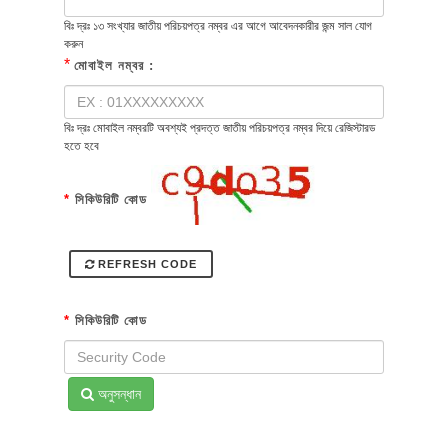
বিঃ দ্রঃ ১৩ সংখ্যার জাতীয় পরিচয়পত্র নম্বর এর আগে আবেদনকারীর জন্ম সাল যোগ
করুন
*
মোবাইল নম্বর :
বিঃ দ্রঃ মোবাইল নম্বরটি অবশ্যই প্রদত্ত জাতীয় পরিচয়পত্র নম্বর দিয়ে রেজিস্টারড
হতে হবে
*
সিকিউরিটি কোড
REFRESH CODE
*
সিকিউরিটি কোড
অনুসন্ধান