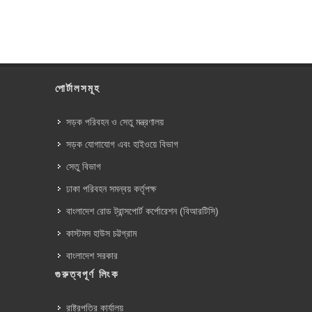
পোর্টালসমূহ
সড়ক পরিবহন ও সেতু মন্ত্রণালয়
সড়ক যোগাযোগ এবং হাইওয়ে বিভাগ
সেতু বিভাগ
ঢাকা পরিবহন সমন্বয় কর্তৃপক্ষ
বাংলাদেশ রোড ট্রান্সপোর্ট কর্পোরেশন (বিআরটিসি)
কাস্টমস হাউস চট্টগ্রাম
বাংলাদেশ সরকার
গুরুত্বপূর্ণ লিংক
রাষ্ট্রপতির কার্যালয়