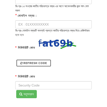
বিঃ দ্রঃ ১৩ সংখ্যার জাতীয় পরিচয়পত্র নম্বর এর আগে আবেদনকারীর জন্ম সাল যোগ
করুন
*
মোবাইল নম্বর :
বিঃ দ্রঃ মোবাইল নম্বরটি অবশ্যই প্রদত্ত জাতীয় পরিচয়পত্র নম্বর দিয়ে রেজিস্টারড
হতে হবে
*
সিকিউরিটি কোড
REFRESH CODE
*
সিকিউরিটি কোড
অনুসন্ধান