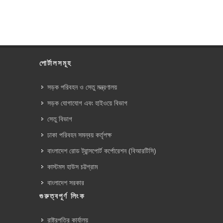
পোর্টালসমূহ
সড়ক পরিবহন ও সেতু মন্ত্রণালয়
সড়ক যোগাযোগ এবং হাইওয়ে বিভাগ
সেতু বিভাগ
ঢাকা পরিবহন সমন্বয় কর্তৃপক্ষ
বাংলাদেশ রোড ট্রান্সপোর্ট কর্পোরেশন (বিআরটিসি)
কাস্টমস হাউস চট্টগ্রাম
বাংলাদেশ সরকার
গুরুত্বপূর্ণ লিংক
রাষ্ট্রপতির কার্যালয়