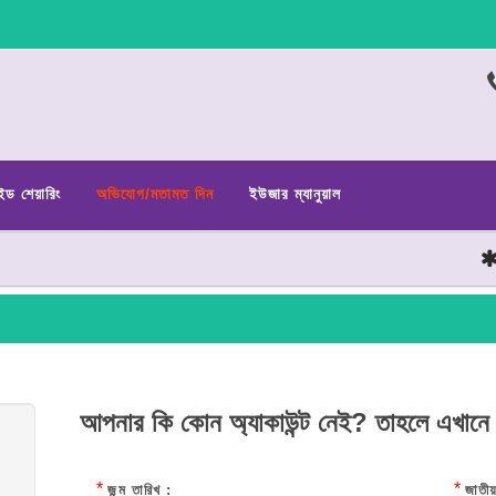
ইড শেয়ারিং
অভিযোগ/মতামত দিন
ইউজার ম্যানুয়াল
ছা
আপনার কি কোন অ্যাকাউন্ট নেই? তাহলে এখানে
*
*
জন্ম তারিখ :
জাতীয