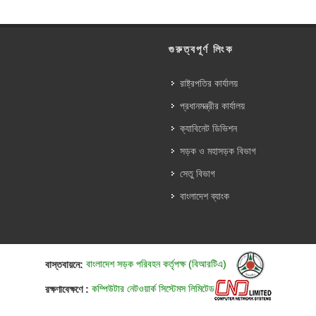
গুরুত্বপূর্ণ লিংক
রাষ্ট্রপতির কার্যালয়
প্রধানমন্ত্রীর কার্যালয়
ক্যাবিনেট ডিভিশন
সড়ক ও মহাসড়ক বিভাগ
সেতু বিভাগ
বাংলাদেশ ব্যাংক
বাস্তবায়নে:
বাংলাদেশ সড়ক পরিবহন কর্তৃপক্ষ (বিআরটিএ)
রক্ষণাবেক্ষণে :
কম্পিউটার নেটওয়ার্ক সিস্টেমস লিমিটেড