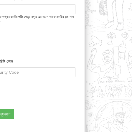
 ১৩ সংখ্যার জাতীয় পরিচয়পত্র নম্বর এর আগে আবেদনকারীর জন্ম সাল
ন
রিটি কোড
নুসন্ধান