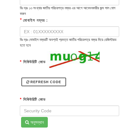
বিঃ দ্রঃ ১৩ সংখ্যার জাতীয় পরিচয়পত্র নম্বর এর আগে আবেদনকারীর জন্ম সাল যোগ
করুন
*
মোবাইল নম্বর :
বিঃ দ্রঃ মোবাইল নম্বরটি অবশ্যই প্রদত্ত জাতীয় পরিচয়পত্র নম্বর দিয়ে রেজিস্টারড
হতে হবে
*
সিকিউরিটি কোড
REFRESH CODE
*
সিকিউরিটি কোড
অনুসন্ধান