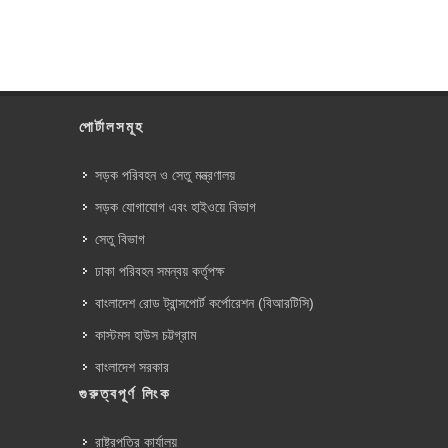
পোর্টালসমূহ
সড়ক পরিবহন ও সেতু মন্ত্রণালয়
সড়ক যোগাযোগ এবং হাইওয়ে বিভাগ
সেতু বিভাগ
ঢাকা পরিবহন সমন্বয় কর্তৃপক্ষ
বাংলাদেশ রোড ট্রান্সপোর্ট কর্পোরেশন (বিআরটিসি)
কাস্টমস হাউস চট্টগ্রাম
বাংলাদেশ সরকার
গুরুত্বপূর্ণ লিংক
রাষ্ট্রপতির কার্যালয়