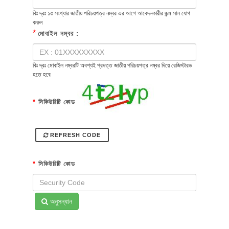
বিঃ দ্রঃ ১৩ সংখ্যার জাতীয় পরিচয়পত্র নম্বর এর আগে আবেদনকারীর জন্ম সাল যোগ
করুন
*
মোবাইল নম্বর :
বিঃ দ্রঃ মোবাইল নম্বরটি অবশ্যই প্রদত্ত জাতীয় পরিচয়পত্র নম্বর দিয়ে রেজিস্টারড
হতে হবে
*
সিকিউরিটি কোড
REFRESH CODE
*
সিকিউরিটি কোড
অনুসন্ধান