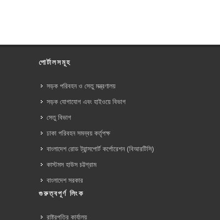
পোর্টালসমূহ
সড়ক পরিবহন ও সেতু মন্ত্রণালয়
সড়ক যোগাযোগ এবং হাইওয়ে বিভাগ
সেতু বিভাগ
ঢাকা পরিবহন সমন্বয় কর্তৃপক্ষ
বাংলাদেশ রোড ট্রান্সপোর্ট কর্পোরেশন (বিআরটিসি)
কাস্টমস হাউস চট্টগ্রাম
বাংলাদেশ সরকার
গুরুত্বপূর্ণ লিংক
রাষ্ট্রপতির কার্যালয়