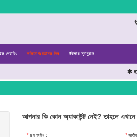
ইড শেয়ারিং
অভিযোগ/মতামত দিন
ইউজার ম্যানুয়াল
ছাত্র
আপনার কি কোন অ্যাকাউন্ট নেই? তাহলে এখানে
*
*
জন্ম তারিখ :
জাতীয