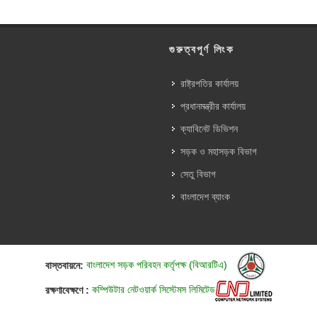
গুরুত্বপূর্ণ লিংক
রাষ্ট্রপতির কার্যালয়
প্রধানমন্ত্রীর কার্যালয়
ক্যাবিনেট ডিভিশন
সড়ক ও মহাসড়ক বিভাগ
সেতু বিভাগ
বাংলাদেশ ব্যাংক
বাস্তবায়নে:
বাংলাদেশ সড়ক পরিবহন কর্তৃপক্ষ (বিআরটিএ)
রক্ষণাবেক্ষণে :
কম্পিউটার নেটওয়ার্ক সিস্টেমস লিমিটেড