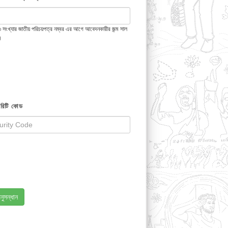
 ১৩ সংখ্যার জাতীয় পরিচয়পত্র নম্বর এর আগে আবেদনকারীর জন্ম সাল
ন
রিটি কোড
নুসন্ধান