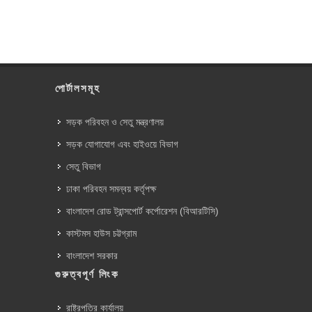
পোর্টালসমূহ
সড়ক পরিবহন ও সেতু মন্ত্রণালয়
সড়ক যোগাযোগ এবং হাইওয়ে বিভাগ
সেতু বিভাগ
ঢাকা পরিবহন সমন্বয় কর্তৃপক্ষ
বাংলাদেশ রোড ট্রান্সপোর্ট কর্পোরেশন (বিআরটিসি)
কাস্টমস হাউস চট্টগ্রাম
বাংলাদেশ সরকার
গুরুত্বপূর্ণ লিংক
রাষ্ট্রপতির কার্যালয়