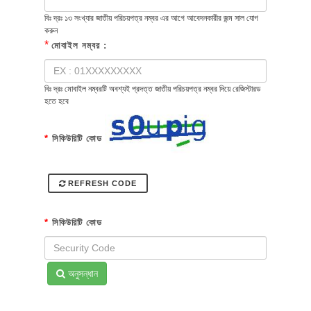
বিঃ দ্রঃ ১৩ সংখ্যার জাতীয় পরিচয়পত্র নম্বর এর আগে আবেদনকারীর জন্ম সাল যোগ
করুন
*
মোবাইল নম্বর :
বিঃ দ্রঃ মোবাইল নম্বরটি অবশ্যই প্রদত্ত জাতীয় পরিচয়পত্র নম্বর দিয়ে রেজিস্টারড
হতে হবে
*
সিকিউরিটি কোড
REFRESH CODE
*
সিকিউরিটি কোড
অনুসন্ধান