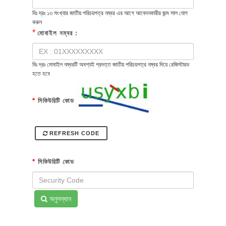
বিঃ দ্রঃ ১৩ সংখ্যার জাতীয় পরিচয়পত্র নম্বর এর আগে আবেদনকারীর জন্ম সাল যোগ
করুন
*
মোবাইল নম্বর :
বিঃ দ্রঃ মোবাইল নম্বরটি অবশ্যই প্রদত্ত জাতীয় পরিচয়পত্র নম্বর দিয়ে রেজিস্টারড
হতে হবে
*
সিকিউরিটি কোড
REFRESH CODE
*
সিকিউরিটি কোড
অনুসন্ধান