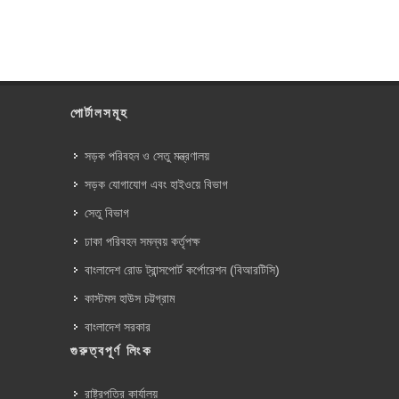
পোর্টালসমূহ
সড়ক পরিবহন ও সেতু মন্ত্রণালয়
সড়ক যোগাযোগ এবং হাইওয়ে বিভাগ
সেতু বিভাগ
ঢাকা পরিবহন সমন্বয় কর্তৃপক্ষ
বাংলাদেশ রোড ট্রান্সপোর্ট কর্পোরেশন (বিআরটিসি)
কাস্টমস হাউস চট্টগ্রাম
বাংলাদেশ সরকার
গুরুত্বপূর্ণ লিংক
রাষ্ট্রপতির কার্যালয়