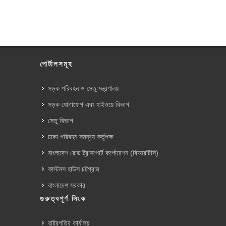
পোর্টালসমূহ
সড়ক পরিবহন ও সেতু মন্ত্রণালয়
সড়ক যোগাযোগ এবং হাইওয়ে বিভাগ
সেতু বিভাগ
ঢাকা পরিবহন সমন্বয় কর্তৃপক্ষ
বাংলাদেশ রোড ট্রান্সপোর্ট কর্পোরেশন (বিআরটিসি)
কাস্টমস হাউস চট্টগ্রাম
বাংলাদেশ সরকার
গুরুত্বপূর্ণ লিংক
রাষ্ট্রপতির কার্যালয়