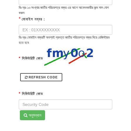
বিঃ দ্রঃ ১৩ সংখ্যার জাতীয় পরিচয়পত্র নম্বর এর আগে আবেদনকারীর জন্ম সাল যোগ
করুন
*
মোবাইল নম্বর :
বিঃ দ্রঃ মোবাইল নম্বরটি অবশ্যই প্রদত্ত জাতীয় পরিচয়পত্র নম্বর দিয়ে রেজিস্টারড
হতে হবে
*
সিকিউরিটি কোড
REFRESH CODE
*
সিকিউরিটি কোড
অনুসন্ধান