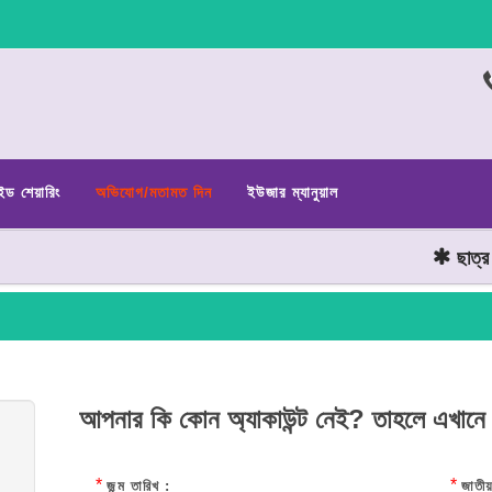
ইড শেয়ারিং
অভিযোগ/মতামত দিন
ইউজার ম্যানুয়াল
ছাত্র জন
আপনার কি কোন অ্যাকাউন্ট নেই? তাহলে এখানে
*
*
জন্ম তারিখ :
জাতীয