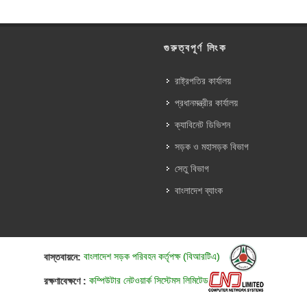
গুরুত্বপূর্ণ লিংক
রাষ্ট্রপতির কার্যালয়
প্রধানমন্ত্রীর কার্যালয়
ক্যাবিনেট ডিভিশন
সড়ক ও মহাসড়ক বিভাগ
সেতু বিভাগ
বাংলাদেশ ব্যাংক
বাস্তবায়নে:
বাংলাদেশ সড়ক পরিবহন কর্তৃপক্ষ (বিআরটিএ)
রক্ষণাবেক্ষণে :
কম্পিউটার নেটওয়ার্ক সিস্টেমস লিমিটেড