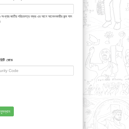
 ১৩ সংখ্যার জাতীয় পরিচয়পত্র নম্বর এর আগে আবেদনকারীর জন্ম সাল
ন
রিটি কোড
নুসন্ধান