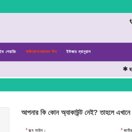
ইড শেয়ারিং
অভিযোগ/মতামত দিন
ইউজার ম্যানুয়াল
ছাত্
আপনার কি কোন অ্যাকাউন্ট নেই? তাহলে এখানে
*
*
জন্ম তারিখ :
জাতীয