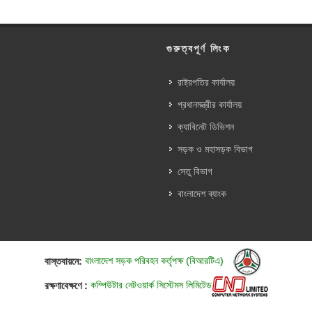
গুরুত্বপূর্ণ লিংক
রাষ্ট্রপতির কার্যালয়
প্রধানমন্ত্রীর কার্যালয়
ক্যাবিনেট ডিভিশন
সড়ক ও মহাসড়ক বিভাগ
সেতু বিভাগ
বাংলাদেশ ব্যাংক
বাস্তবায়নে:
বাংলাদেশ সড়ক পরিবহন কর্তৃপক্ষ (বিআরটিএ)
রক্ষণাবেক্ষণে :
কম্পিউটার নেটওয়ার্ক সিস্টেমস লিমিটেড