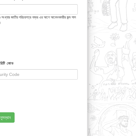
 ১৩ সংখ্যার জাতীয় পরিচয়পত্র নম্বর এর আগে আবেদনকারীর জন্ম সাল
ন
রিটি কোড
নুসন্ধান