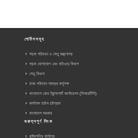
পোর্টালসমূহ
সড়ক পরিবহন ও সেতু মন্ত্রণালয়
সড়ক যোগাযোগ এবং হাইওয়ে বিভাগ
সেতু বিভাগ
ঢাকা পরিবহন সমন্বয় কর্তৃপক্ষ
বাংলাদেশ রোড ট্রান্সপোর্ট কর্পোরেশন (বিআরটিসি)
কাস্টমস হাউস চট্টগ্রাম
বাংলাদেশ সরকার
গুরুত্বপূর্ণ লিংক
রাষ্ট্রপতির কার্যালয়