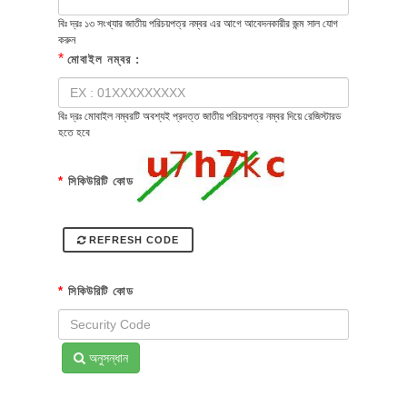
বিঃ দ্রঃ ১৩ সংখ্যার জাতীয় পরিচয়পত্র নম্বর এর আগে আবেদনকারীর জন্ম সাল যোগ
করুন
*
মোবাইল নম্বর :
বিঃ দ্রঃ মোবাইল নম্বরটি অবশ্যই প্রদত্ত জাতীয় পরিচয়পত্র নম্বর দিয়ে রেজিস্টারড
হতে হবে
*
সিকিউরিটি কোড
REFRESH CODE
*
সিকিউরিটি কোড
অনুসন্ধান