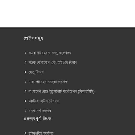
পোর্টালসমূহ
সড়ক পরিবহন ও সেতু মন্ত্রণালয়
সড়ক যোগাযোগ এবং হাইওয়ে বিভাগ
সেতু বিভাগ
ঢাকা পরিবহন সমন্বয় কর্তৃপক্ষ
বাংলাদেশ রোড ট্রান্সপোর্ট কর্পোরেশন (বিআরটিসি)
কাস্টমস হাউস চট্টগ্রাম
বাংলাদেশ সরকার
গুরুত্বপূর্ণ লিংক
রাষ্ট্রপতির কার্যালয়