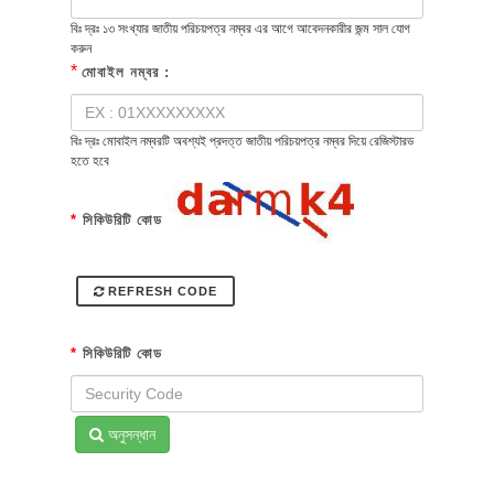
বিঃ দ্রঃ ১৩ সংখ্যার জাতীয় পরিচয়পত্র নম্বর এর আগে আবেদনকারীর জন্ম সাল যোগ
করুন
*
মোবাইল নম্বর :
বিঃ দ্রঃ মোবাইল নম্বরটি অবশ্যই প্রদত্ত জাতীয় পরিচয়পত্র নম্বর দিয়ে রেজিস্টারড
হতে হবে
*
সিকিউরিটি কোড
REFRESH CODE
*
সিকিউরিটি কোড
অনুসন্ধান