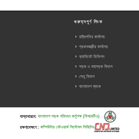
গুরুত্বপূর্ণ লিংক
রাষ্ট্রপতির কার্যালয়
প্রধানমন্ত্রীর কার্যালয়
ক্যাবিনেট ডিভিশন
সড়ক ও মহাসড়ক বিভাগ
সেতু বিভাগ
বাংলাদেশ ব্যাংক
বাস্তবায়নে:
বাংলাদেশ সড়ক পরিবহন কর্তৃপক্ষ (বিআরটিএ)
রক্ষণাবেক্ষণে :
কম্পিউটার নেটওয়ার্ক সিস্টেমস লিমিটেড