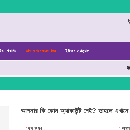
ইড শেয়ারিং
অভিযোগ/মতামত দিন
ইউজার ম্যানুয়াল
ছা
আপনার কি কোন অ্যাকাউন্ট নেই? তাহলে এখানে
*
*
জন্ম তারিখ :
জাতীয