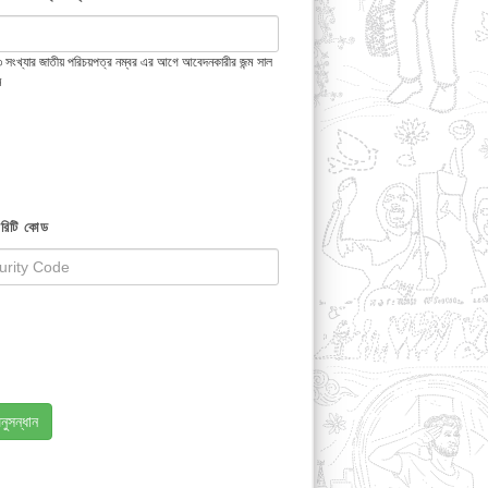
 ১৩ সংখ্যার জাতীয় পরিচয়পত্র নম্বর এর আগে আবেদনকারীর জন্ম সাল
ন
রিটি কোড
নুসন্ধান