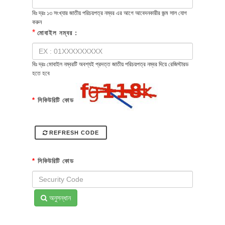
বিঃ দ্রঃ ১৩ সংখ্যার জাতীয় পরিচয়পত্র নম্বর এর আগে আবেদনকারীর জন্ম সাল যোগ
করুন
*
মোবাইল নম্বর :
বিঃ দ্রঃ মোবাইল নম্বরটি অবশ্যই প্রদত্ত জাতীয় পরিচয়পত্র নম্বর দিয়ে রেজিস্টারড
হতে হবে
*
সিকিউরিটি কোড
REFRESH CODE
*
সিকিউরিটি কোড
অনুসন্ধান