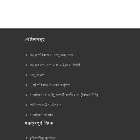
পোর্টালসমূহ
সড়ক পরিবহন ও সেতু মন্ত্রণালয়
সড়ক যোগাযোগ এবং হাইওয়ে বিভাগ
সেতু বিভাগ
ঢাকা পরিবহন সমন্বয় কর্তৃপক্ষ
বাংলাদেশ রোড ট্রান্সপোর্ট কর্পোরেশন (বিআরটিসি)
কাস্টমস হাউস চট্টগ্রাম
বাংলাদেশ সরকার
গুরুত্বপূর্ণ লিংক
রাষ্ট্রপতির কার্যালয়