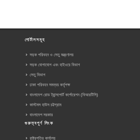
পোর্টালসমূহ
সড়ক পরিবহন ও সেতু মন্ত্রণালয়
সড়ক যোগাযোগ এবং হাইওয়ে বিভাগ
সেতু বিভাগ
ঢাকা পরিবহন সমন্বয় কর্তৃপক্ষ
বাংলাদেশ রোড ট্রান্সপোর্ট কর্পোরেশন (বিআরটিসি)
কাস্টমস হাউস চট্টগ্রাম
বাংলাদেশ সরকার
গুরুত্বপূর্ণ লিংক
রাষ্ট্রপতির কার্যালয়