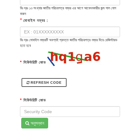
বিঃ দ্রঃ ১৩ সংখ্যার জাতীয় পরিচয়পত্র নম্বর এর আগে আবেদনকারীর জন্ম সাল যোগ
করুন
*
মোবাইল নম্বর :
বিঃ দ্রঃ মোবাইল নম্বরটি অবশ্যই প্রদত্ত জাতীয় পরিচয়পত্র নম্বর দিয়ে রেজিস্টারড
হতে হবে
*
সিকিউরিটি কোড
REFRESH CODE
*
সিকিউরিটি কোড
অনুসন্ধান