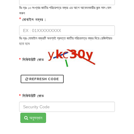
বিঃ দ্রঃ ১৩ সংখ্যার জাতীয় পরিচয়পত্র নম্বর এর আগে আবেদনকারীর জন্ম সাল যোগ
করুন
*
মোবাইল নম্বর :
বিঃ দ্রঃ মোবাইল নম্বরটি অবশ্যই প্রদত্ত জাতীয় পরিচয়পত্র নম্বর দিয়ে রেজিস্টারড
হতে হবে
*
সিকিউরিটি কোড
REFRESH CODE
*
সিকিউরিটি কোড
অনুসন্ধান