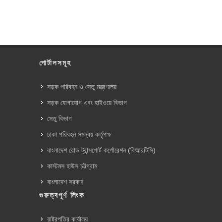
পোর্টালসমূহ
সড়ক পরিবহন ও সেতু মন্ত্রণালয়
সড়ক যোগাযোগ এবং হাইওয়ে বিভাগ
সেতু বিভাগ
ঢাকা পরিবহন সমন্বয় কর্তৃপক্ষ
বাংলাদেশ রোড ট্রান্সপোর্ট কর্পোরেশন (বিআরটিসি)
কাস্টমস হাউস চট্টগ্রাম
বাংলাদেশ সরকার
গুরুত্বপূর্ণ লিংক
রাষ্ট্রপতির কার্যালয়