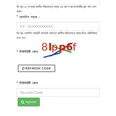
বিঃ দ্রঃ ১৩ সংখ্যার জাতীয় পরিচয়পত্র নম্বর এর আগে আবেদনকারীর জন্ম সাল যোগ
করুন
*
মোবাইল নম্বর :
বিঃ দ্রঃ মোবাইল নম্বরটি অবশ্যই প্রদত্ত জাতীয় পরিচয়পত্র নম্বর দিয়ে রেজিস্টারড
হতে হবে
*
সিকিউরিটি কোড
REFRESH CODE
*
সিকিউরিটি কোড
অনুসন্ধান