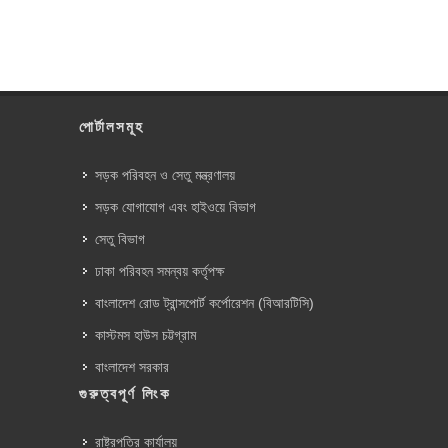
পোর্টালসমূহ
সড়ক পরিবহন ও সেতু মন্ত্রণালয়
সড়ক যোগাযোগ এবং হাইওয়ে বিভাগ
সেতু বিভাগ
ঢাকা পরিবহন সমন্বয় কর্তৃপক্ষ
বাংলাদেশ রোড ট্রান্সপোর্ট কর্পোরেশন (বিআরটিসি)
কাস্টমস হাউস চট্টগ্রাম
বাংলাদেশ সরকার
গুরুত্বপূর্ণ লিংক
রাষ্ট্রপতির কার্যালয়