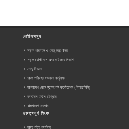
পোর্টালসমূহ
সড়ক পরিবহন ও সেতু মন্ত্রণালয়
সড়ক যোগাযোগ এবং হাইওয়ে বিভাগ
সেতু বিভাগ
ঢাকা পরিবহন সমন্বয় কর্তৃপক্ষ
বাংলাদেশ রোড ট্রান্সপোর্ট কর্পোরেশন (বিআরটিসি)
কাস্টমস হাউস চট্টগ্রাম
বাংলাদেশ সরকার
গুরুত্বপূর্ণ লিংক
রাষ্ট্রপতির কার্যালয়