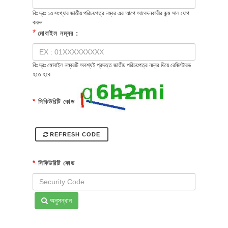
বিঃ দ্রঃ ১৩ সংখ্যার জাতীয় পরিচয়পত্র নম্বর এর আগে আবেদনকারীর জন্ম সাল যোগ
করুন
*
মোবাইল নম্বর :
বিঃ দ্রঃ মোবাইল নম্বরটি অবশ্যই প্রদত্ত জাতীয় পরিচয়পত্র নম্বর দিয়ে রেজিস্টারড
হতে হবে
*
সিকিউরিটি কোড
REFRESH CODE
*
সিকিউরিটি কোড
অনুসন্ধান