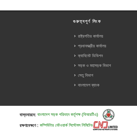
গুরুত্বপূর্ণ লিংক
রাষ্ট্রপতির কার্যালয়
প্রধানমন্ত্রীর কার্যালয়
ক্যাবিনেট ডিভিশন
সড়ক ও মহাসড়ক বিভাগ
সেতু বিভাগ
বাংলাদেশ ব্যাংক
বাস্তবায়নে:
বাংলাদেশ সড়ক পরিবহন কর্তৃপক্ষ (বিআরটিএ)
রক্ষণাবেক্ষণে :
কম্পিউটার নেটওয়ার্ক সিস্টেমস লিমিটেড