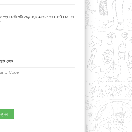
 ১৩ সংখ্যার জাতীয় পরিচয়পত্র নম্বর এর আগে আবেদনকারীর জন্ম সাল
ন
রিটি কোড
নুসন্ধান