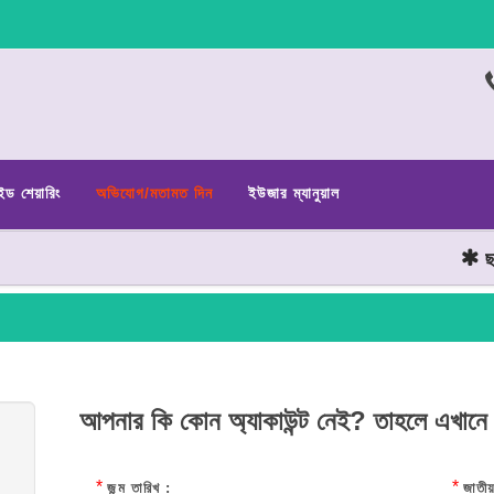
ইড শেয়ারিং
অভিযোগ/মতামত দিন
ইউজার ম্যানুয়াল
ছাত্
আপনার কি কোন অ্যাকাউন্ট নেই? তাহলে এখানে
*
*
জন্ম তারিখ :
জাতীয