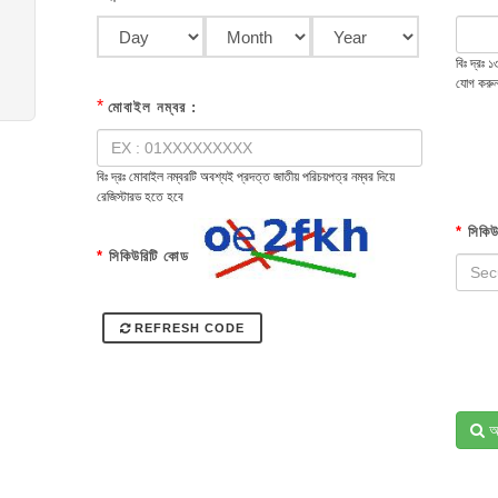
বিঃ দ্রঃ
যোগ করু
*
মোবাইল নম্বর :
বিঃ দ্রঃ মোবাইল নম্বরটি অবশ্যই প্রদত্ত জাতীয় পরিচয়পত্র নম্বর দিয়ে
রেজিস্টারড হতে হবে
*
সিকিউ
*
সিকিউরিটি কোড
REFRESH CODE
অ