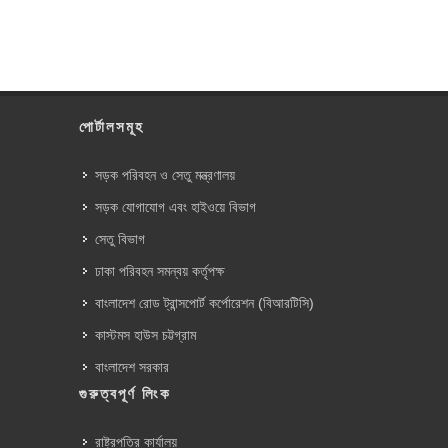
পোর্টালসমূহ
সড়ক পরিবহন ও সেতু মন্ত্রণালয়
সড়ক যোগাযোগ এবং হাইওয়ে বিভাগ
সেতু বিভাগ
ঢাকা পরিবহন সমন্বয় কর্তৃপক্ষ
বাংলাদেশ রোড ট্রান্সপোর্ট কর্পোরেশন (বিআরটিসি)
কাস্টমস হাউস চট্টগ্রাম
বাংলাদেশ সরকার
গুরুত্বপূর্ণ লিংক
রাষ্ট্রপতির কার্যালয়