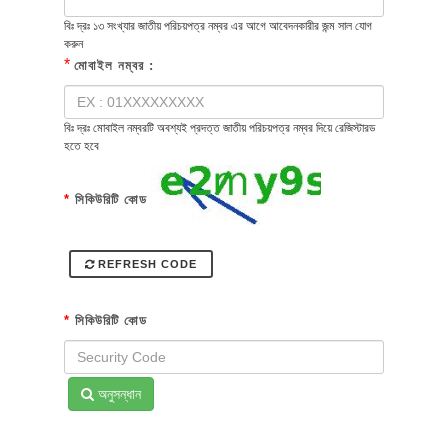
বিঃ দ্রঃ ১৩ সংখ্যার জাতীয় পরিচয়পত্র নম্বর এর আগে আবেদনকারীর জন্ম সাল যোগ
করুন
*
মোবাইল নম্বর :
বিঃ দ্রঃ মোবাইল নম্বরটি অবশ্যই প্রদত্ত জাতীয় পরিচয়পত্র নম্বর দিয়ে রেজিস্টারড
হতে হবে
*
সিকিউরিটি কোড
REFRESH CODE
*
সিকিউরিটি কোড
অনুসন্ধান