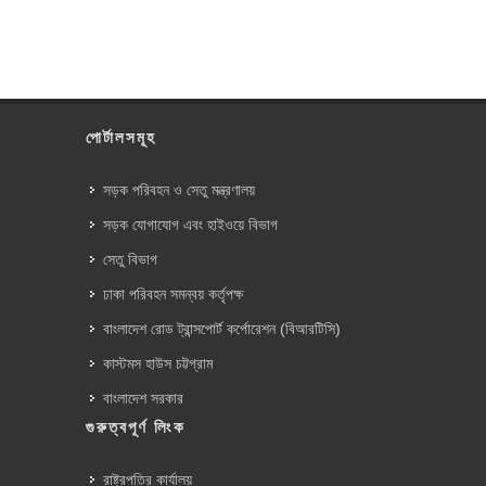
পোর্টালসমূহ
সড়ক পরিবহন ও সেতু মন্ত্রণালয়
সড়ক যোগাযোগ এবং হাইওয়ে বিভাগ
সেতু বিভাগ
ঢাকা পরিবহন সমন্বয় কর্তৃপক্ষ
বাংলাদেশ রোড ট্রান্সপোর্ট কর্পোরেশন (বিআরটিসি)
কাস্টমস হাউস চট্টগ্রাম
বাংলাদেশ সরকার
গুরুত্বপূর্ণ লিংক
রাষ্ট্রপতির কার্যালয়