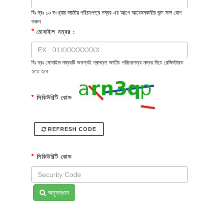
বিঃ দ্রঃ ১৩ সংখ্যার জাতীয় পরিচয়পত্র নম্বর এর আগে আবেদনকারীর জন্ম সাল যোগ
করুন
*
মোবাইল নম্বর :
বিঃ দ্রঃ মোবাইল নম্বরটি অবশ্যই প্রদত্ত জাতীয় পরিচয়পত্র নম্বর দিয়ে রেজিস্টারড
হতে হবে
*
সিকিউরিটি কোড
REFRESH CODE
*
সিকিউরিটি কোড
অনুসন্ধান