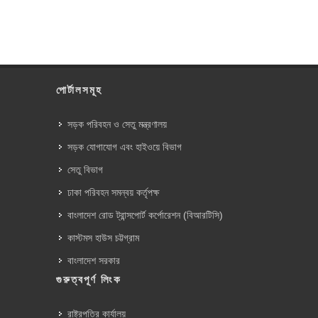
পোর্টালসমূহ
সড়ক পরিবহন ও সেতু মন্ত্রণালয়
সড়ক যোগাযোগ এবং হাইওয়ে বিভাগ
সেতু বিভাগ
ঢাকা পরিবহন সমন্বয় কর্তৃপক্ষ
বাংলাদেশ রোড ট্রান্সপোর্ট কর্পোরেশন (বিআরটিসি)
কাস্টমস হাউস চট্টগ্রাম
বাংলাদেশ সরকার
গুরুত্বপূর্ণ লিংক
রাষ্ট্রপতির কার্যালয়