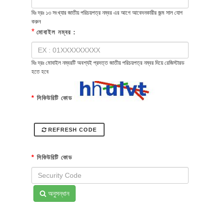
বিঃ দ্রঃ ১৩ সংখ্যার জাতীয় পরিচয়পত্র নম্বর এর আগে আবেদনকারীর জন্ম সাল যোগ
করুন
*
মোবাইল নম্বর :
বিঃ দ্রঃ মোবাইল নম্বরটি অবশ্যই প্রদত্ত জাতীয় পরিচয়পত্র নম্বর দিয়ে রেজিস্টারড
হতে হবে
*
সিকিউরিটি কোড
REFRESH CODE
*
সিকিউরিটি কোড
অনুসন্ধান