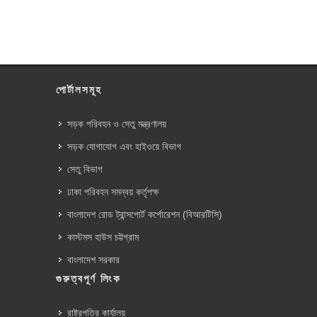
পোর্টালসমূহ
সড়ক পরিবহন ও সেতু মন্ত্রণালয়
সড়ক যোগাযোগ এবং হাইওয়ে বিভাগ
সেতু বিভাগ
ঢাকা পরিবহন সমন্বয় কর্তৃপক্ষ
বাংলাদেশ রোড ট্রান্সপোর্ট কর্পোরেশন (বিআরটিসি)
কাস্টমস হাউস চট্টগ্রাম
বাংলাদেশ সরকার
গুরুত্বপূর্ণ লিংক
রাষ্ট্রপতির কার্যালয়