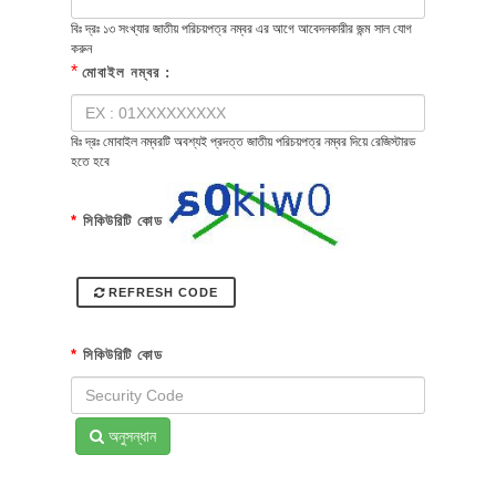
বিঃ দ্রঃ ১৩ সংখ্যার জাতীয় পরিচয়পত্র নম্বর এর আগে আবেদনকারীর জন্ম সাল যোগ
করুন
*
মোবাইল নম্বর :
বিঃ দ্রঃ মোবাইল নম্বরটি অবশ্যই প্রদত্ত জাতীয় পরিচয়পত্র নম্বর দিয়ে রেজিস্টারড
হতে হবে
*
সিকিউরিটি কোড
REFRESH CODE
*
সিকিউরিটি কোড
অনুসন্ধান