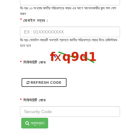
বিঃ দ্রঃ ১৩ সংখ্যার জাতীয় পরিচয়পত্র নম্বর এর আগে আবেদনকারীর জন্ম সাল যোগ
করুন
*
মোবাইল নম্বর :
বিঃ দ্রঃ মোবাইল নম্বরটি অবশ্যই প্রদত্ত জাতীয় পরিচয়পত্র নম্বর দিয়ে রেজিস্টারড
হতে হবে
*
সিকিউরিটি কোড
REFRESH CODE
*
সিকিউরিটি কোড
অনুসন্ধান