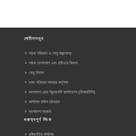
পোর্টালসমূহ
সড়ক পরিবহন ও সেতু মন্ত্রণালয়
সড়ক যোগাযোগ এবং হাইওয়ে বিভাগ
সেতু বিভাগ
ঢাকা পরিবহন সমন্বয় কর্তৃপক্ষ
বাংলাদেশ রোড ট্রান্সপোর্ট কর্পোরেশন (বিআরটিসি)
কাস্টমস হাউস চট্টগ্রাম
বাংলাদেশ সরকার
গুরুত্বপূর্ণ লিংক
রাষ্ট্রপতির কার্যালয়