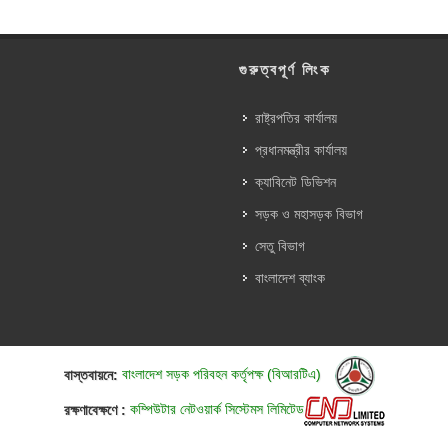
গুরুত্বপূর্ণ লিংক
রাষ্ট্রপতির কার্যালয়
প্রধানমন্ত্রীর কার্যালয়
ক্যাবিনেট ডিভিশন
সড়ক ও মহাসড়ক বিভাগ
সেতু বিভাগ
বাংলাদেশ ব্যাংক
বাস্তবায়নে:
বাংলাদেশ সড়ক পরিবহন কর্তৃপক্ষ (বিআরটিএ)
রক্ষণাবেক্ষণে :
কম্পিউটার নেটওয়ার্ক সিস্টেমস লিমিটেড