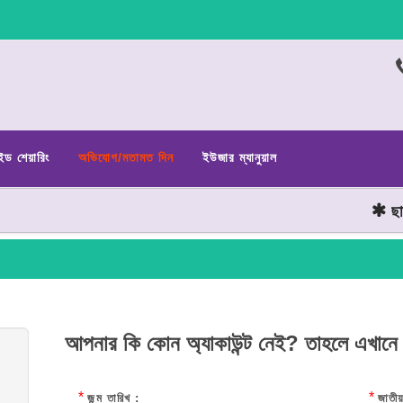
ইড শেয়ারিং
অভিযোগ/মতামত দিন
ইউজার ম্যানুয়াল
ছাত্র 
আপনার কি কোন অ্যাকাউন্ট নেই? তাহলে এখানে
*
*
জন্ম তারিখ :
জাতীয