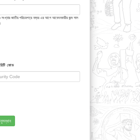
 ১৩ সংখ্যার জাতীয় পরিচয়পত্র নম্বর এর আগে আবেদনকারীর জন্ম সাল
ন
রিটি কোড
নুসন্ধান