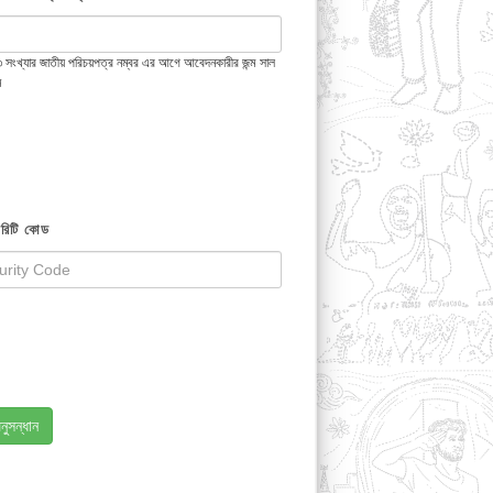
 ১৩ সংখ্যার জাতীয় পরিচয়পত্র নম্বর এর আগে আবেদনকারীর জন্ম সাল
ন
রিটি কোড
নুসন্ধান