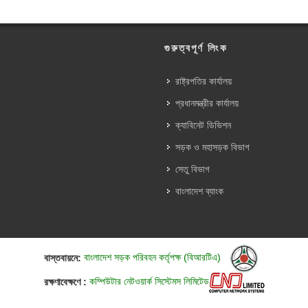
গুরুত্বপূর্ণ লিংক
রাষ্ট্রপতির কার্যালয়
প্রধানমন্ত্রীর কার্যালয়
ক্যাবিনেট ডিভিশন
সড়ক ও মহাসড়ক বিভাগ
সেতু বিভাগ
বাংলাদেশ ব্যাংক
বাস্তবায়নে:
বাংলাদেশ সড়ক পরিবহন কর্তৃপক্ষ (বিআরটিএ)
রক্ষণাবেক্ষণে :
কম্পিউটার নেটওয়ার্ক সিস্টেমস লিমিটেড