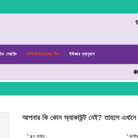
ইড শেয়ারিং
অভিযোগ/মতামত দিন
ইউজার ম্যানুয়াল
ছাত
আপনার কি কোন অ্যাকাউন্ট নেই? তাহলে এখানে
*
*
জন্ম তারিখ :
জাতীয