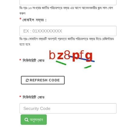
বিঃ দ্রঃ ১৩ সংখ্যার জাতীয় পরিচয়পত্র নম্বর এর আগে আবেদনকারীর জন্ম সাল যোগ
করুন
*
মোবাইল নম্বর :
বিঃ দ্রঃ মোবাইল নম্বরটি অবশ্যই প্রদত্ত জাতীয় পরিচয়পত্র নম্বর দিয়ে রেজিস্টারড
হতে হবে
*
সিকিউরিটি কোড
REFRESH CODE
*
সিকিউরিটি কোড
অনুসন্ধান