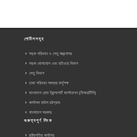
পোর্টালসমূহ
সড়ক পরিবহন ও সেতু মন্ত্রণালয়
সড়ক যোগাযোগ এবং হাইওয়ে বিভাগ
সেতু বিভাগ
ঢাকা পরিবহন সমন্বয় কর্তৃপক্ষ
বাংলাদেশ রোড ট্রান্সপোর্ট কর্পোরেশন (বিআরটিসি)
কাস্টমস হাউস চট্টগ্রাম
বাংলাদেশ সরকার
গুরুত্বপূর্ণ লিংক
রাষ্ট্রপতির কার্যালয়