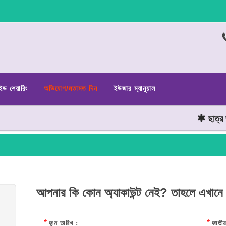
ইড শেয়ারিং
অভিযোগ/মতামত দিন
ইউজার ম্যানুয়াল
ছাত্র জনত
আপনার কি কোন অ্যাকাউন্ট নেই? তাহলে এখানে
*
*
জন্ম তারিখ :
জাতীয