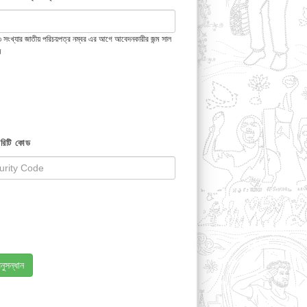
 ১৩ সংখ্যার জাতীয় পরিচয়পত্র নম্বর এর আগে আবেদনকারীর জন্ম সাল
ন
রিটি কোড
নুসন্ধান