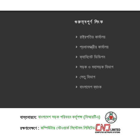
গুরুত্বপূর্ণ লিংক
রাষ্ট্রপতির কার্যালয়
প্রধানমন্ত্রীর কার্যালয়
ক্যাবিনেট ডিভিশন
সড়ক ও মহাসড়ক বিভাগ
সেতু বিভাগ
বাংলাদেশ ব্যাংক
বাস্তবায়নে:
বাংলাদেশ সড়ক পরিবহন কর্তৃপক্ষ (বিআরটিএ)
রক্ষণাবেক্ষণে :
কম্পিউটার নেটওয়ার্ক সিস্টেমস লিমিটেড